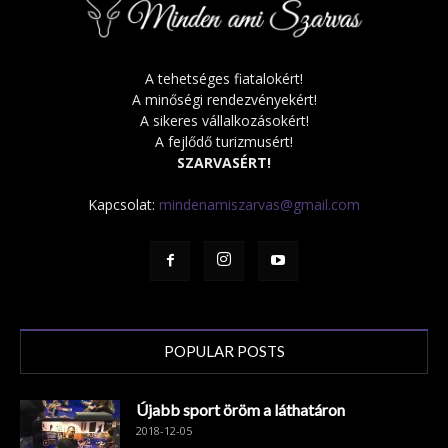
A tehetséges fiatalokért!
A minőségi rendezvényekért!
A sikeres vállalkozásokért!
A fejlődő turizmusért!
SZARVASÉRT!
Kapcsolat:
mindenamiszarvas@gmail.com
POPULAR POSTS
Újabb sport öröm a láthatáron
2018-12-05