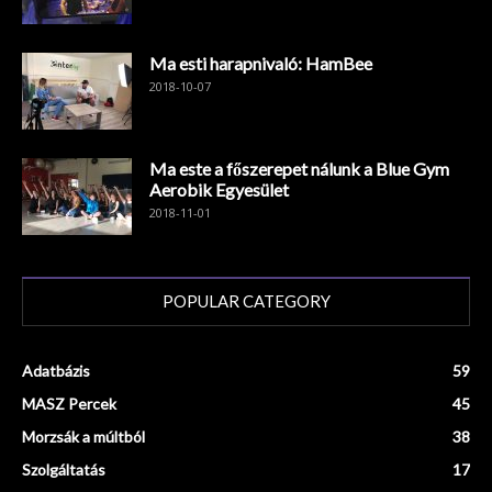
Ma esti harapnivaló: HamBee
2018-10-07
Ma este a főszerepet nálunk a Blue Gym
Aerobik Egyesület
2018-11-01
POPULAR CATEGORY
Adatbázis
59
MASZ Percek
45
Morzsák a múltból
38
Szolgáltatás
17