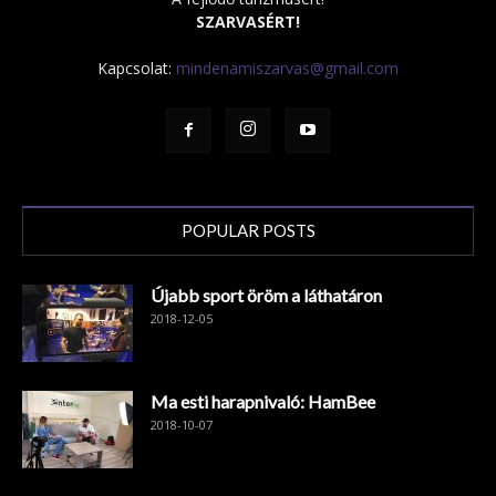
SZARVASÉRT!
Kapcsolat:
mindenamiszarvas@gmail.com
POPULAR POSTS
Újabb sport öröm a láthatáron
2018-12-05
Ma esti harapnivaló: HamBee
2018-10-07