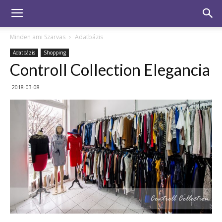
Minden ami Szarvas
Adatbázis
Adatbázis
Shopping
Controll Collection Elegancia
2018-03-08