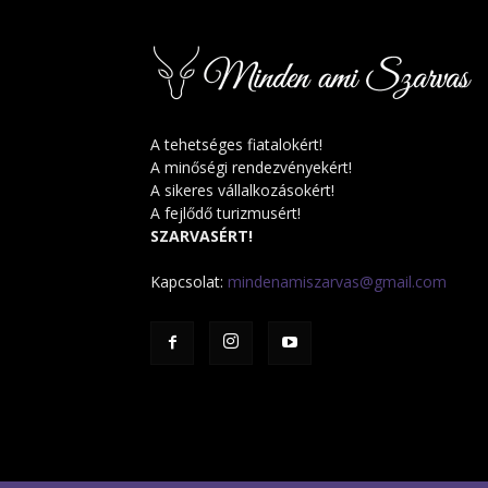
A tehetséges fiatalokért!
A minőségi rendezvényekért!
A sikeres vállalkozásokért!
A fejlődő turizmusért!
SZARVASÉRT!
Kapcsolat:
mindenamiszarvas@gmail.com