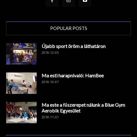
POPULAR POSTS
Újabb sport öröm a láthatáron
2018-12-05
Ma esti harapnivaló: HamBee
2018-10-07
Ma este a főszerepet nálunk a Blue Gym
Aerobik Egyesület
2018-11-01