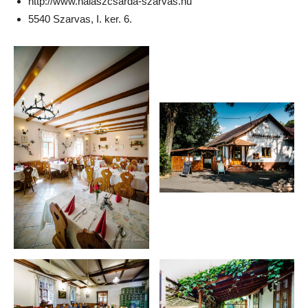
http://www.halaszcsarda-szarvas.hu
5540 Szarvas, I. ker. 6.