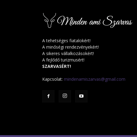
A tehetséges fiatalokért!
A minőségi rendezvényekért!
A sikeres vállalkozásokért!
A fejlődő turizmusért!
SZARVASÉRT!
Kapcsolat:
mindenamiszarvas@gmail.com