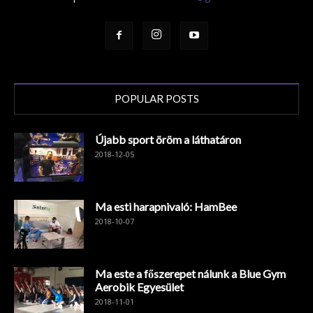
POPULAR POSTS
Újabb sport öröm a láthatáron
2018-12-05
Ma esti harapnivaló: HamBee
2018-10-07
Ma este a főszerepet nálunk a Blue Gym
Aerobik Egyesület
2018-11-01