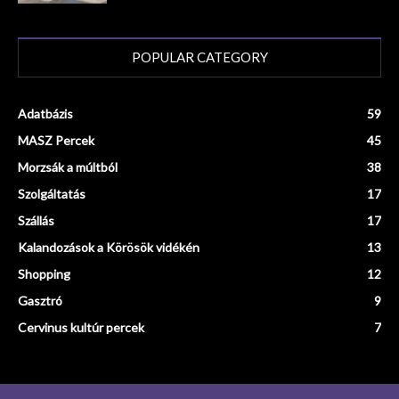
POPULAR CATEGORY
Adatbázis
59
MASZ Percek
45
Morzsák a múltból
38
Szolgáltatás
17
Szállás
17
Kalandozások a Körösök vidékén
13
Shopping
12
Gasztró
9
Cervinus kultúr percek
7