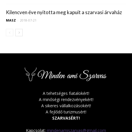
Kilencven éve nyitotta meg kapuit a szarvasi árvaház
MASZ
-
2018-07-21
A tehetséges fiatalokért!
A minőségi rendezvényekért!
A sikeres vállalkozásokért!
A fejlődő turizmusért!
SZARVASÉRT!
Kapcsolat:
mindenamiszarvas@gmail.com