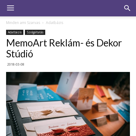
Minden ami Szarvas
Adatbázis
Adatbázis
Szolgáltatás
MemoArt Reklám- és Dekor
Stúdió
2018-03-08