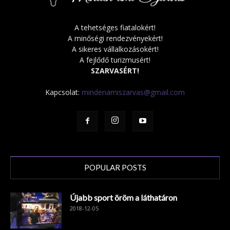
A tehetséges fiatalokért!
A minőségi rendezvényekért!
A sikeres vállalkozásokért!
A fejlődő turizmusért!
SZARVASÉRT!
Kapcsolat:
mindenamiszarvas@gmail.com
POPULAR POSTS
Újabb sport öröm a láthatáron
2018-12-05