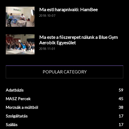
Ma esti harapnivaló: HamBee
2018-10-07
Ma este a főszerepet nálunk a Blue Gym
Aerobik Egyesület
2018-11-01
POPULAR CATEGORY
Adatbázis
59
MASZ Percek
45
Morzsák a múltból
38
Szolgáltatás
17
Szállás
17