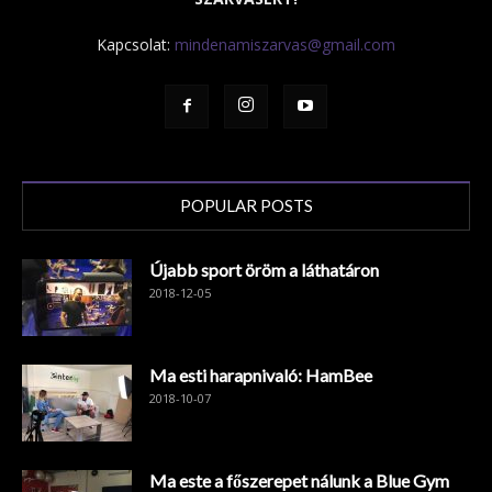
Kapcsolat:
mindenamiszarvas@gmail.com
POPULAR POSTS
Újabb sport öröm a láthatáron
2018-12-05
Ma esti harapnivaló: HamBee
2018-10-07
Ma este a főszerepet nálunk a Blue Gym