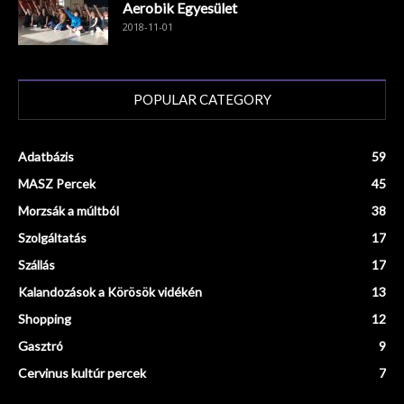
Aerobik Egyesület
2018-11-01
POPULAR CATEGORY
Adatbázis
59
MASZ Percek
45
Morzsák a múltból
38
Szolgáltatás
17
Szállás
17
Kalandozások a Körösök vidékén
13
Shopping
12
Gasztró
9
Cervinus kultúr percek
7