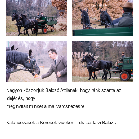
Nagyon köszönjük Balczó Attilának, hogy ránk szánta az
idejét és, hogy
meginvitált minket a mai városnézésre!
Kalandozások a Körösök vidékén – dr. Lesfalvi Balázs